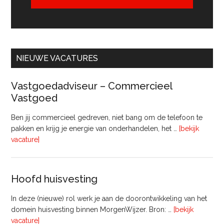
NIEUWE VACATURES
Vastgoedadviseur – Commercieel
Vastgoed
Ben jij commercieel gedreven, niet bang om de telefoon te
pakken en krijg je energie van onderhandelen, het …
[bekijk
overVastgoedadviseur
vacature]
–
Commercieel
Vastgoed
Hoofd huisvesting
In deze (nieuwe) rol werk je aan de doorontwikkeling van het
domein huisvesting binnen MorgenWijzer. Bron: …
[bekijk
overHoofd
vacature]