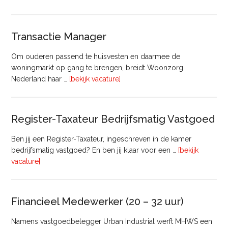
huisvesting
Transactie Manager
Om ouderen passend te huisvesten en daarmee de
woningmarkt op gang te brengen, breidt Woonzorg
overTransactie
Nederland haar …
[bekijk vacature]
Manager
Register-Taxateur Bedrijfsmatig Vastgoed
Ben jij een Register-Taxateur, ingeschreven in de kamer
bedrijfsmatig vastgoed? En ben jij klaar voor een …
[bekijk
overRegister-
vacature]
Taxateur
Bedrijfsmatig
Vastgoed
Financieel Medewerker (20 – 32 uur)
Namens vastgoedbelegger Urban Industrial werft MHWS een