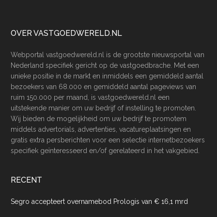
Footer
OVER VASTGOEDWERELD.NL
Webportal vastgoedwereld.nl is de grootste nieuwsportal van
Nederland specifiek gericht op de vastgoedbrache. Met een
unieke positie in de markt en inmiddels een gemiddeld aantal
bezoekers van 68.000 en gemiddeld aantal pageviews van
ruim 150.000 per maand, is vastgoedwereld.nl een
uitstekende manier om uw bedrijf of instelling te promoten.
Wij bieden de mogelijkheid om uw bedrijf te promotem
middels advertorials, advertenties, vacatureplaatsingen en
gratis extra persberichten voor een selectie internetbezoekers
specifiek geïnteresseerd en/of gerelateerd in het vakgebied.
RECENT
Segro accepteert overnamebod Prologis van € 16,1 mrd