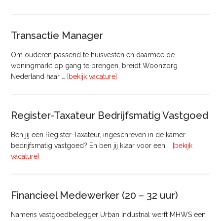
huisvesting
Transactie Manager
Om ouderen passend te huisvesten en daarmee de
woningmarkt op gang te brengen, breidt Woonzorg
overTransactie
Nederland haar …
[bekijk vacature]
Manager
Register-Taxateur Bedrijfsmatig Vastgoed
Ben jij een Register-Taxateur, ingeschreven in de kamer
bedrijfsmatig vastgoed? En ben jij klaar voor een …
[bekijk
overRegister-
vacature]
Taxateur
Bedrijfsmatig
Vastgoed
Financieel Medewerker (20 – 32 uur)
Namens vastgoedbelegger Urban Industrial werft MHWS een