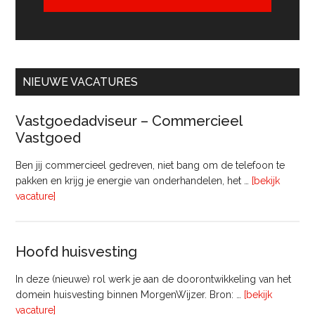
NIEUWE VACATURES
Vastgoedadviseur – Commercieel
Vastgoed
Ben jij commercieel gedreven, niet bang om de telefoon te
pakken en krijg je energie van onderhandelen, het …
[bekijk
overVastgoedadviseur
vacature]
–
Commercieel
Vastgoed
Hoofd huisvesting
In deze (nieuwe) rol werk je aan de doorontwikkeling van het
domein huisvesting binnen MorgenWijzer. Bron: …
[bekijk
overHoofd
vacature]