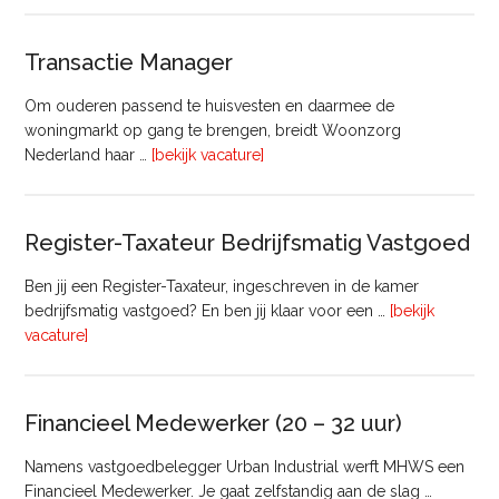
Transactie Manager
Om ouderen passend te huisvesten en daarmee de
woningmarkt op gang te brengen, breidt Woonzorg
overTransactie
Nederland haar …
[bekijk vacature]
Manager
Register-Taxateur Bedrijfsmatig Vastgoed
Ben jij een Register-Taxateur, ingeschreven in de kamer
bedrijfsmatig vastgoed? En ben jij klaar voor een …
[bekijk
overRegister-
vacature]
Taxateur
Bedrijfsmatig
Vastgoed
Financieel Medewerker (20 – 32 uur)
Namens vastgoedbelegger Urban Industrial werft MHWS een
Financieel Medewerker. Je gaat zelfstandig aan de slag …