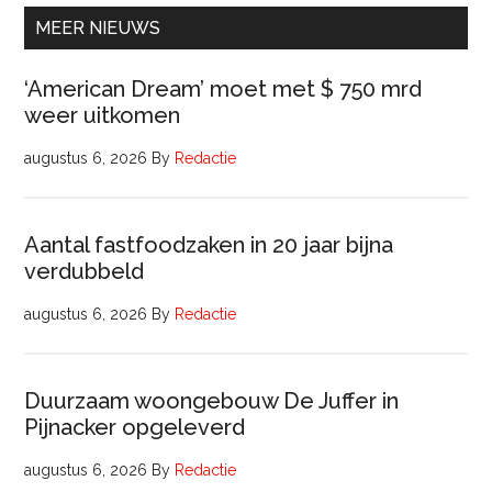
uur)
MEER NIEUWS
‘American Dream’ moet met $ 750 mrd
weer uitkomen
augustus 6, 2026
By
Redactie
Aantal fastfoodzaken in 20 jaar bijna
verdubbeld
augustus 6, 2026
By
Redactie
Duurzaam woongebouw De Juffer in
Pijnacker opgeleverd
augustus 6, 2026
By
Redactie