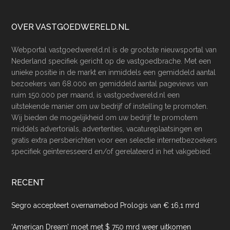
Footer
OVER VASTGOEDWERELD.NL
Webportal vastgoedwereld.nl is de grootste nieuwsportal van
Nederland specifiek gericht op de vastgoedbrache. Met een
unieke positie in de markt en inmiddels een gemiddeld aantal
bezoekers van 68.000 en gemiddeld aantal pageviews van
ruim 150.000 per maand, is vastgoedwereld.nl een
uitstekende manier om uw bedrijf of instelling te promoten.
Wij bieden de mogelijkheid om uw bedrijf te promotem
middels advertorials, advertenties, vacatureplaatsingen en
gratis extra persberichten voor een selectie internetbezoekers
specifiek geïnteresseerd en/of gerelateerd in het vakgebied.
RECENT
Segro accepteert overnamebod Prologis van € 16,1 mrd
‘American Dream’ moet met $ 750 mrd weer uitkomen