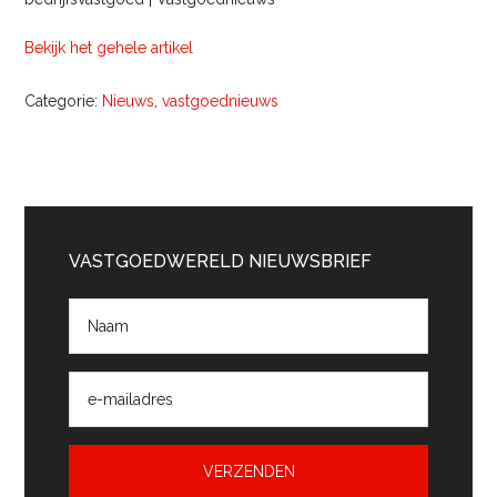
Bekijk het gehele artikel
Categorie:
Nieuws
,
vastgoednieuws
Primaire
Sidebar
VASTGOEDWERELD NIEUWSBRIEF