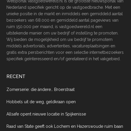
Webportal vastgoedwereld.nl is de grootste nieuwsportal van
Nederland specifiek gericht op de vastgoedbrache. Met een
unieke positie in de markt en inmiddels een gemiddeld aantal
bezoekers van 68.000 en gemiddeld aantal pageviews van
ruim 150.000 per maand, is vastgoedwereld.nl een
uitstekende manier om uw bedrijf of instelling te promoten.
Wij bieden de mogelijkheid om uw bedrijf te promotem
middels advertorials, advertenties, vacatureplaatsingen en
gratis extra persberichten voor een selectie internetbezoekers
specifiek geïnteresseerd en/of gerelateerd in het vakgebied.
RECENT
Zomerserie: die ándere… Broerstraat
Hobbels uit de weg, geldkraan open
Allsafe opent nieuwe locatie in Spijkenisse
Raad van State geeft ook Lochem en Hazerswoude ruim baan