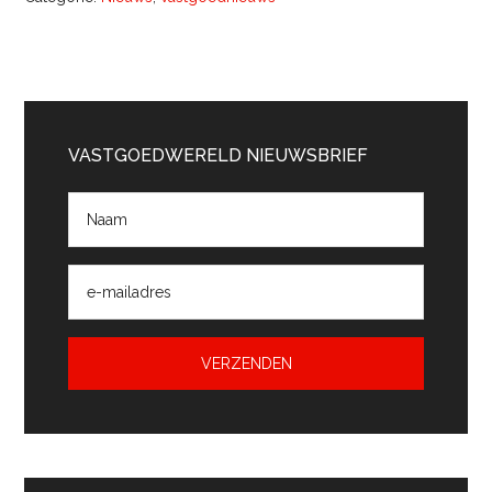
Primaire
Sidebar
VASTGOEDWERELD NIEUWSBRIEF