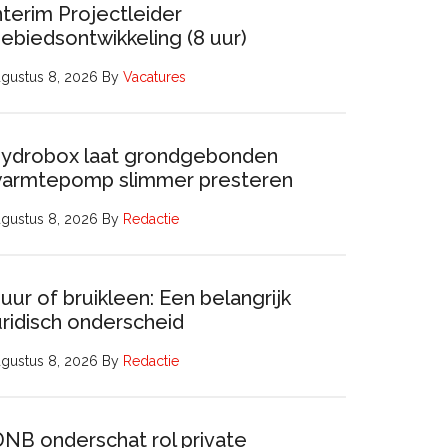
nterim Projectleider
ebiedsontwikkeling (8 uur)
gustus 8, 2026
By
Vacatures
ydrobox laat grondgebonden
armtepomp slimmer presteren
gustus 8, 2026
By
Redactie
uur of bruikleen: Een belangrijk
uridisch onderscheid
gustus 8, 2026
By
Redactie
DNB onderschat rol private