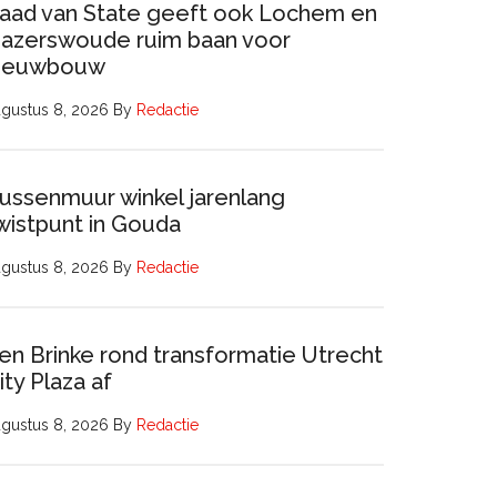
aad van State geeft ook Lochem en
azerswoude ruim baan voor
ieuwbouw
gustus 8, 2026
By
Redactie
ussenmuur winkel jarenlang
wistpunt in Gouda
gustus 8, 2026
By
Redactie
en Brinke rond transformatie Utrecht
ity Plaza af
gustus 8, 2026
By
Redactie