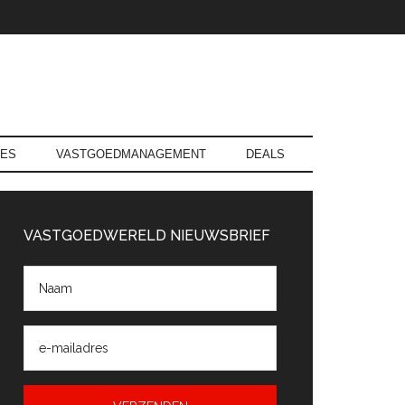
RES
VASTGOEDMANAGEMENT
DEALS
rimaire
Sidebar
VASTGOEDWERELD NIEUWSBRIEF