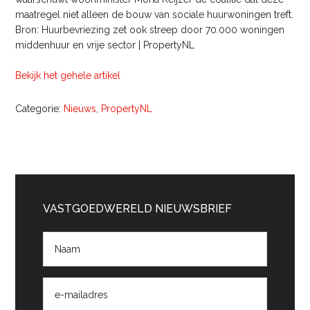
maatregel niet alleen de bouw van sociale huurwoningen treft.
Bron: Huurbevriezing zet ook streep door 70.000 woningen
middenhuur en vrije sector | PropertyNL
Bekijk het gehele artikel
Categorie:
Nieuws
,
PropertyNL
Primaire
Sidebar
VASTGOEDWERELD NIEUWSBRIEF