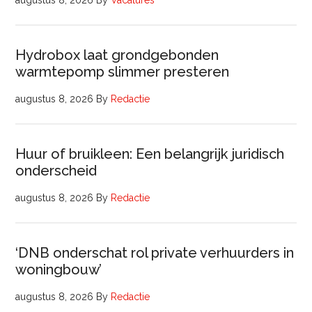
augustus 8, 2026
By
Vacatures
Hydrobox laat grondgebonden
warmtepomp slimmer presteren
augustus 8, 2026
By
Redactie
Huur of bruikleen: Een belangrijk juridisch
onderscheid
augustus 8, 2026
By
Redactie
‘DNB onderschat rol private verhuurders in
woningbouw’
augustus 8, 2026
By
Redactie