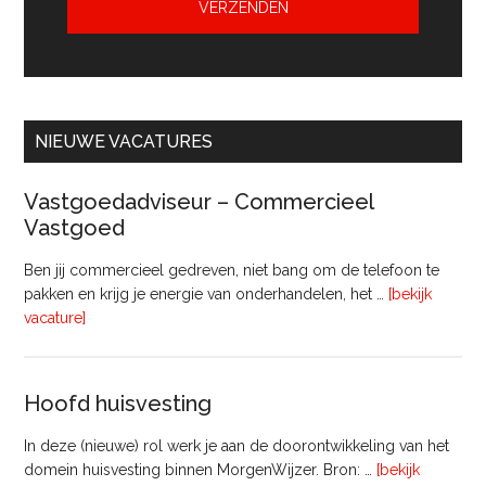
NIEUWE VACATURES
Vastgoedadviseur – Commercieel
Vastgoed
Ben jij commercieel gedreven, niet bang om de telefoon te
pakken en krijg je energie van onderhandelen, het …
[bekijk
overVastgoedadviseur
vacature]
–
Commercieel
Vastgoed
Hoofd huisvesting
In deze (nieuwe) rol werk je aan de doorontwikkeling van het
domein huisvesting binnen MorgenWijzer. Bron: …
[bekijk