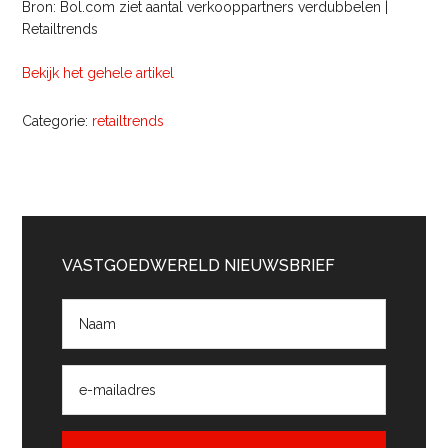
Bron: Bol.com ziet aantal verkooppartners verdubbelen |
Retailtrends
Bekijk het gehele artikel
Categorie:
retailtrends
Primaire
Sidebar
VASTGOEDWERELD NIEUWSBRIEF