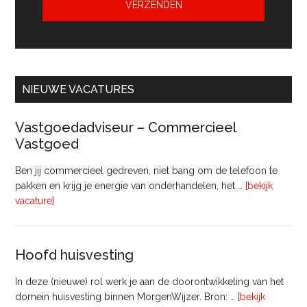
NIEUWE VACATURES
Vastgoedadviseur – Commercieel
Vastgoed
Ben jij commercieel gedreven, niet bang om de telefoon te
pakken en krijg je energie van onderhandelen, het …
[bekijk
overVastgoedadviseur
vacature]
–
Commercieel
Vastgoed
Hoofd huisvesting
In deze (nieuwe) rol werk je aan de doorontwikkeling van het
domein huisvesting binnen MorgenWijzer. Bron: …
[bekijk