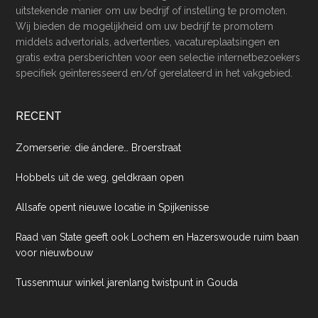
uitstekende manier om uw bedrijf of instelling te promoten.
Wij bieden de mogelijkheid om uw bedrijf te promotem
middels advertorials, advertenties, vacatureplaatsingen en
gratis extra persberichten voor een selectie internetbezoekers
specifiek geïnteresseerd en/of gerelateerd in het vakgebied.
RECENT
Zomerserie: die ándere… Broerstraat
Hobbels uit de weg, geldkraan open
Allsafe opent nieuwe locatie in Spijkenisse
Raad van State geeft ook Lochem en Hazerswoude ruim baan
voor nieuwbouw
Tussenmuur winkel jarenlang twistpunt in Gouda