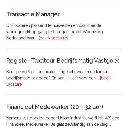
Transactie Manager
Om ouderen passend te huisvesten en daarmee de
woningmarkt op gang te brengen, breidt Woonzorg
overTransactie
Nederland haar …
[bekijk vacature]
Manager
Register-Taxateur Bedrijfsmatig Vastgoed
Ben jij een Register-Taxateur, ingeschreven in de kamer
bedrijfsmatig vastgoed? En ben jij klaar voor een …
[bekijk
overRegister-
vacature]
Taxateur
Bedrijfsmatig
Vastgoed
Financieel Medewerker (20 – 32 uur)
Namens vastgoedbelegger Urban Industrial werft MHWS een
Financieel Medewerker. Je gaat zelfstandig aan de slag …