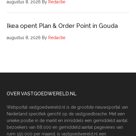
augustus 8, 2026
By
Redactie
Ikea opent Plan & Order Point in Gouda
augustus 8, 2026
By
Redactie
Footer
OVER VASTGOEDWERELD.NL
Webportal vastgoedwereld.nl is de grootste nieuwsportal van
Nederland specifiek gericht op de vastgoedbrache. Met een
unieke positie in de markt en inmiddels een gemiddeld aantal
bezoekers van 68.000 en gemiddeld aantal pageviews van
ruim 150.000 per maand, is vastgoedwereld.nl een