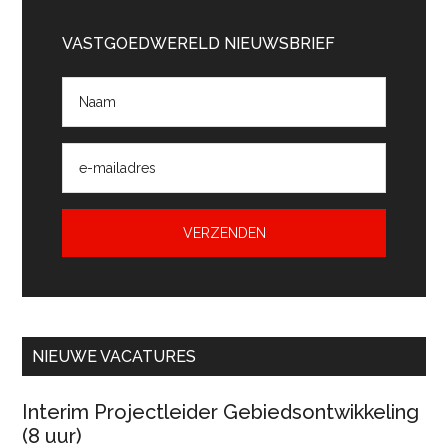
Primaire
Sidebar
VASTGOEDWERELD NIEUWSBRIEF
NIEUWE VACATURES
Interim Projectleider Gebiedsontwikkeling
(8 uur)