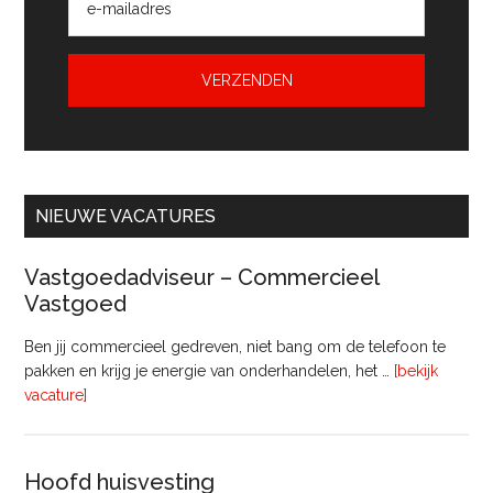
NIEUWE VACATURES
Vastgoedadviseur – Commercieel
Vastgoed
Ben jij commercieel gedreven, niet bang om de telefoon te
pakken en krijg je energie van onderhandelen, het …
[bekijk
overVastgoedadviseur
vacature]
–
Commercieel
Vastgoed
Hoofd huisvesting