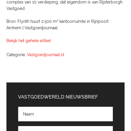
complex van 10 verdieping, dat eigendom is van Rijsterborgh
Vastgoed.
Bron: Flynth huurt 2.500 m² kantoorruimte in Rijnpoort
Arnhem | Vastgoedjournaal
Bekijk het gehele artikel
Categorie:
Vastgoedjournaal.nl
Primaire
Sidebar
VASTGOEDWERELD NIEUWSBRIEF