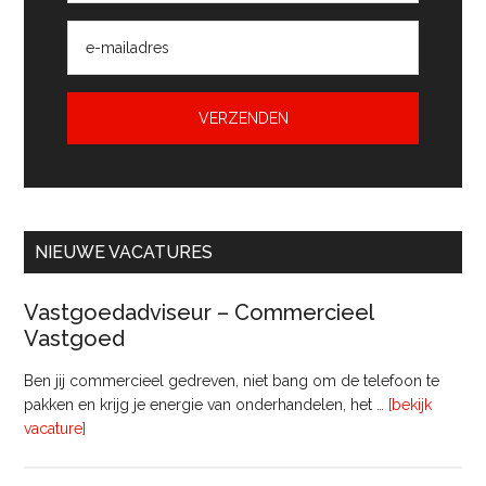
NIEUWE VACATURES
Vastgoedadviseur – Commercieel
Vastgoed
Ben jij commercieel gedreven, niet bang om de telefoon te
pakken en krijg je energie van onderhandelen, het …
[bekijk
overVastgoedadviseur
vacature]
–
Commercieel