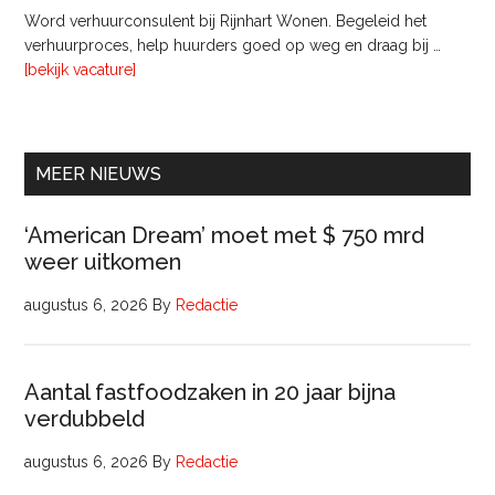
bij
Word verhuurconsulent bij Rijnhart Wonen. Begeleid het
Pyloon
verhuurproces, help huurders goed op weg en draag bij …
Vastgoedmanagement
overVerhuurconsulent
[bekijk vacature]
MEER NIEUWS
‘American Dream’ moet met $ 750 mrd
weer uitkomen
augustus 6, 2026
By
Redactie
Aantal fastfoodzaken in 20 jaar bijna
verdubbeld
augustus 6, 2026
By
Redactie