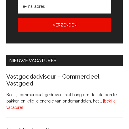
NIEUWE VACATURES
Vastgoedadviseur – Commercieel
Vastgoed
Ben jij commercieel gedreven, niet bang om de telefoon te
pakken en krijg je energie van onderhandelen, het …
[bekijk
overVastgoedadviseur
vacature]
–
Commercieel
Vastgoed