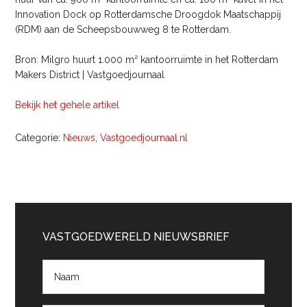
Innovation Dock op Rotterdamsche Droogdok Maatschappij
(RDM) aan de Scheepsbouwweg 8 te Rotterdam.
Bron: Milgro huurt 1.000 m² kantoorruimte in het Rotterdam
Makers District | Vastgoedjournaal
Bekijk het gehele artikel
Categorie:
Nieuws
,
Vastgoedjournaal.nl
Primaire
Sidebar
VASTGOEDWERELD NIEUWSBRIEF