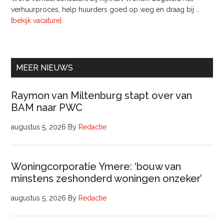
Pyloon
verhuurproces, help huurders goed op weg en draag bij …
Vastgoedmanagement
overVerhuurconsulent
[bekijk vacature]
MEER NIEUWS
Raymon van Miltenburg stapt over van
BAM naar PWC
augustus 5, 2026
By
Redactie
Woningcorporatie Ymere: ‘bouw van
minstens zeshonderd woningen onzeker’
augustus 5, 2026
By
Redactie