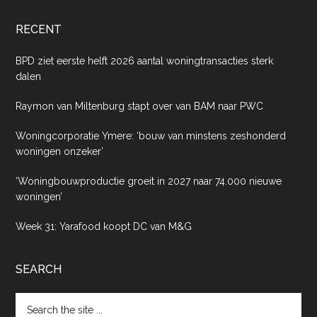
RECENT
BPD ziet eerste helft 2026 aantal woningtransacties sterk
dalen
Raymon van Miltenburg stapt over van BAM naar PWC
Woningcorporatie Ymere: ‘bouw van minstens zeshonderd
woningen onzeker’
‘Woningbouwproductie groeit in 2027 naar 74.000 nieuwe
woningen’
Week 31: Yarafood koopt DC van M&G
SEARCH
Search
the