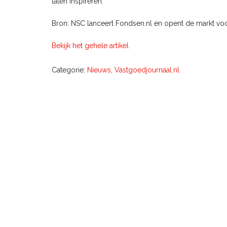
laten inspireren.
Bron: NSC lanceert Fondsen.nl en opent de markt vo
Bekijk het gehele artikel
Categorie:
Nieuws
,
Vastgoedjournaal.nl