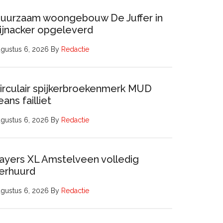
uurzaam woongebouw De Juffer in
ijnacker opgeleverd
gustus 6, 2026
By
Redactie
irculair spijkerbroekenmerk MUD
eans failliet
gustus 6, 2026
By
Redactie
ayers XL Amstelveen volledig
erhuurd
gustus 6, 2026
By
Redactie