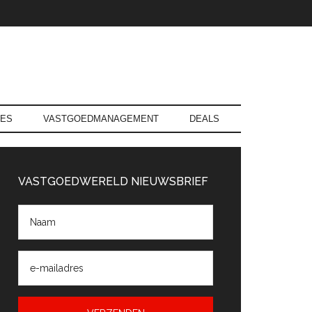
RES
VASTGOEDMANAGEMENT
DEALS
rimaire
Sidebar
VASTGOEDWERELD NIEUWSBRIEF