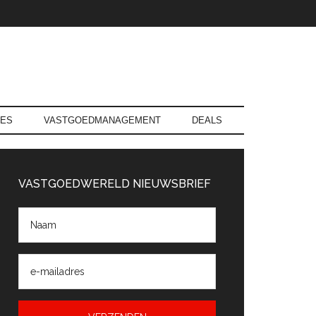
RES
VASTGOEDMANAGEMENT
DEALS
rimaire
Sidebar
VASTGOEDWERELD NIEUWSBRIEF