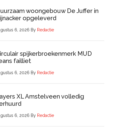
uurzaam woongebouw De Juffer in
ijnacker opgeleverd
gustus 6, 2026
By
Redactie
irculair spijkerbroekenmerk MUD
eans failliet
gustus 6, 2026
By
Redactie
ayers XL Amstelveen volledig
erhuurd
gustus 6, 2026
By
Redactie