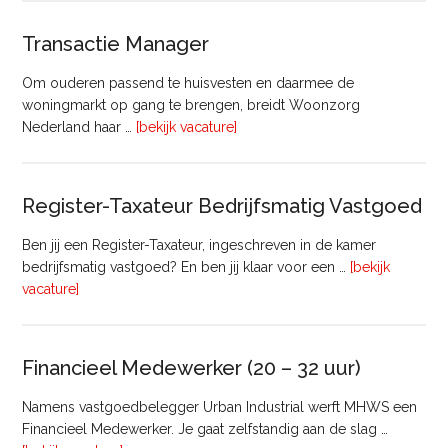
Transactie Manager
Om ouderen passend te huisvesten en daarmee de
woningmarkt op gang te brengen, breidt Woonzorg
overTransactie
Nederland haar …
[bekijk vacature]
Manager
Register-Taxateur Bedrijfsmatig Vastgoed
Ben jij een Register-Taxateur, ingeschreven in de kamer
bedrijfsmatig vastgoed? En ben jij klaar voor een …
[bekijk
overRegister-
vacature]
Taxateur
Bedrijfsmatig
Vastgoed
Financieel Medewerker (20 – 32 uur)
Namens vastgoedbelegger Urban Industrial werft MHWS een
Financieel Medewerker. Je gaat zelfstandig aan de slag …