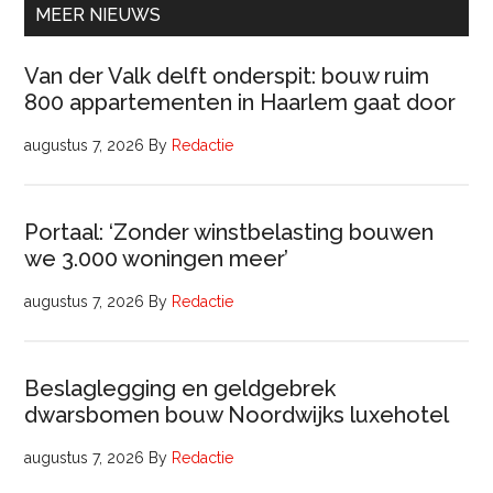
uur)
MEER NIEUWS
Van der Valk delft onderspit: bouw ruim
800 appartementen in Haarlem gaat door
augustus 7, 2026
By
Redactie
Portaal: ‘Zonder winstbelasting bouwen
we 3.000 woningen meer’
augustus 7, 2026
By
Redactie
Beslaglegging en geldgebrek
dwarsbomen bouw Noordwijks luxehotel
augustus 7, 2026
By
Redactie