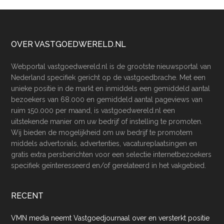
Footer
OVER VASTGOEDWERELD.NL
Webportal vastgoedwereld.nl is de grootste nieuwsportal van
Nederland specifiek gericht op de vastgoedbrache. Met een
unieke positie in de markt en inmiddels een gemiddeld aantal
bezoekers van 68.000 en gemiddeld aantal pageviews van
ruim 150.000 per maand, is vastgoedwereld.nl een
uitstekende manier om uw bedrijf of instelling te promoten.
Wij bieden de mogelijkheid om uw bedrijf te promotem
middels advertorials, advertenties, vacatureplaatsingen en
gratis extra persberichten voor een selectie internetbezoekers
specifiek geïnteresseerd en/of gerelateerd in het vakgebied.
RECENT
VMN media neemt Vastgoedjournaal over en versterkt positie