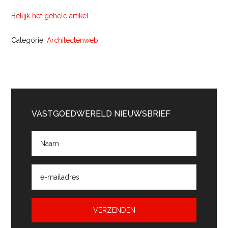
Bekijk het gehele artikel
Categorie:
Architectenweb
Primaire
Sidebar
VASTGOEDWERELD NIEUWSBRIEF