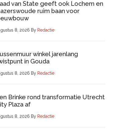
aad van State geeft ook Lochem en
azerswoude ruim baan voor
ieuwbouw
gustus 8, 2026
By
Redactie
ussenmuur winkel jarenlang
wistpunt in Gouda
gustus 8, 2026
By
Redactie
en Brinke rond transformatie Utrecht
ity Plaza af
gustus 8, 2026
By
Redactie