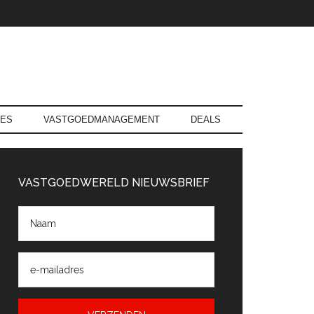
RES
VASTGOEDMANAGEMENT
DEALS
rimaire
Sidebar
VASTGOEDWERELD NIEUWSBRIEF