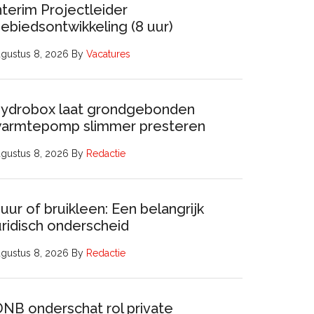
nterim Projectleider
ebiedsontwikkeling (8 uur)
gustus 8, 2026
By
Vacatures
ydrobox laat grondgebonden
armtepomp slimmer presteren
gustus 8, 2026
By
Redactie
uur of bruikleen: Een belangrijk
uridisch onderscheid
gustus 8, 2026
By
Redactie
DNB onderschat rol private