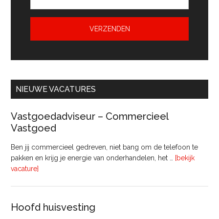
NIEUWE VACATURES
Vastgoedadviseur – Commercieel
Vastgoed
Ben jij commercieel gedreven, niet bang om de telefoon te
pakken en krijg je energie van onderhandelen, het …
[bekijk
overVastgoedadviseur
vacature]
–
Commercieel
Vastgoed
Hoofd huisvesting