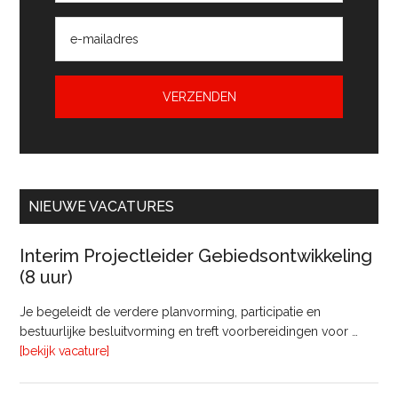
NIEUWE VACATURES
Interim Projectleider Gebiedsontwikkeling
(8 uur)
Je begeleidt de verdere planvorming, participatie en
bestuurlijke besluitvorming en treft voorbereidingen voor …
overInterim
[bekijk vacature]
Projectleider
Gebiedsontwikkeling