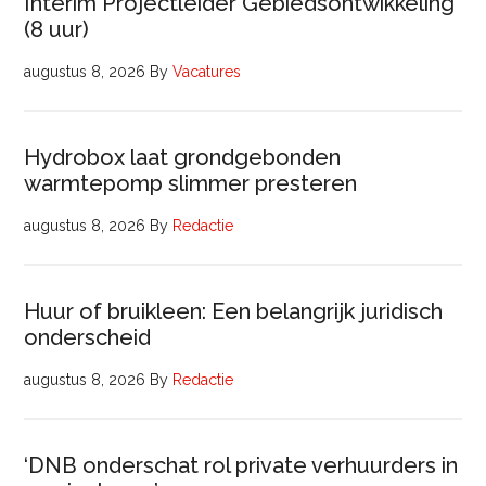
Interim Projectleider Gebiedsontwikkeling
(8 uur)
augustus 8, 2026
By
Vacatures
Hydrobox laat grondgebonden
warmtepomp slimmer presteren
augustus 8, 2026
By
Redactie
Huur of bruikleen: Een belangrijk juridisch
onderscheid
augustus 8, 2026
By
Redactie
‘DNB onderschat rol private verhuurders in