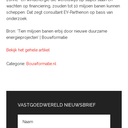
wachten op financiering, zouden tot 10 miljoen banen kunnen
scheppen. Dat zegt consultant EY-Parthenon op basis van
onderzoek.
Bron: ‘Tien miljoen banen erbij door nieuwe duurzame
energieprojecten’ | Bouwformatie
Bekijk het gehele artikel
Categorie:
Bouwformatie.nl
Primaire
Sidebar
VASTGOEDWERELD NIEUWSBRIEF