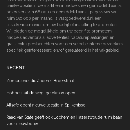
unieke positie in de markt en inmiddels een gemiddeld aantal
bezoekers van 68.000 en gemiddeld aantal pageviews van
ruim 150.000 per maand, is vastgoedwereld.nl een
uitstekende manier om uw bedrijf of instelling te promoten.
Wij bieden de mogelijkheid om uw bedrijf te promotem
middels advertorials, advertenties, vacatureplaatsingen en
gratis extra persberichten voor een selectie internetbezoekers
specifiek geïnteresseerd en/of gerelateerd in het vakgebied.
RECENT
Zomerserie: die ándere… Broerstraat
Hobbels uit de weg, geldkraan open
Allsafe opent nieuwe locatie in Spijkenisse
Raad van State geeft ook Lochem en Hazerswoude ruim baan
voor nieuwbouw