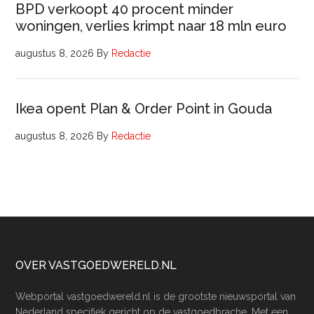
BPD verkoopt 40 procent minder
woningen, verlies krimpt naar 18 mln euro
augustus 8, 2026
By
Redactie
Ikea opent Plan & Order Point in Gouda
augustus 8, 2026
By
Redactie
Footer
OVER VASTGOEDWERELD.NL
Webportal vastgoedwereld.nl is de grootste nieuwsportal van
Nederland specifiek gericht op de vastgoedbrache. Met een