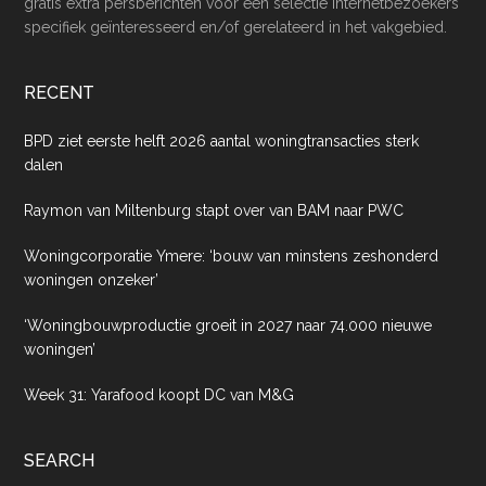
gratis extra persberichten voor een selectie internetbezoekers
specifiek geïnteresseerd en/of gerelateerd in het vakgebied.
RECENT
BPD ziet eerste helft 2026 aantal woningtransacties sterk
dalen
Raymon van Miltenburg stapt over van BAM naar PWC
Woningcorporatie Ymere: ‘bouw van minstens zeshonderd
woningen onzeker’
‘Woningbouwproductie groeit in 2027 naar 74.000 nieuwe
woningen’
Week 31: Yarafood koopt DC van M&G
SEARCH