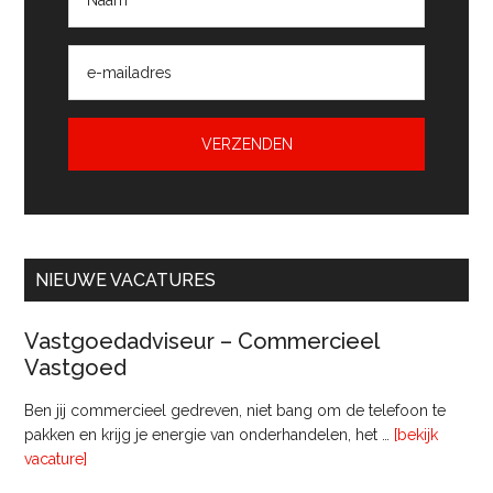
NIEUWE VACATURES
Vastgoedadviseur – Commercieel
Vastgoed
Ben jij commercieel gedreven, niet bang om de telefoon te
pakken en krijg je energie van onderhandelen, het …
[bekijk
overVastgoedadviseur
vacature]
–