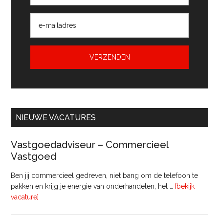
NIEUWE VACATURES
Vastgoedadviseur – Commercieel
Vastgoed
Ben jij commercieel gedreven, niet bang om de telefoon te
pakken en krijg je energie van onderhandelen, het …
[bekijk
overVastgoedadviseur
vacature]
–
Commercieel