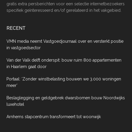
gratis extra persberichten voor een selectie internetbezoekers
specifiek geïnteresseerd en/of gerelateerd in het vakgebied.
RECENT
VMN media neemt Vastgoedjournaal over en versterkt positie
in vastgoedsector
Van der Valk delft onderspit: bouw ruim 800 appartementen
in Haarlem gaat door
Portaal: ‘Zonder winstbelasting bouwen we 3.000 woningen
meer’
Beslaglegging en geldgebrek dwarsbomen bouw Noordwijks
luxehotel
Arnhems stapcentrum transformeert tot woonwijk