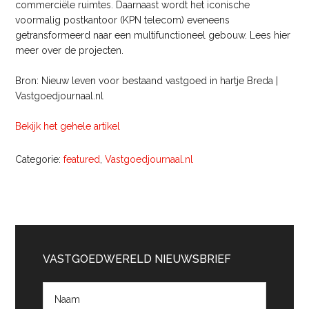
commerciële ruimtes. Daarnaast wordt het iconische
voormalig postkantoor (KPN telecom) eveneens
getransformeerd naar een multifunctioneel gebouw. Lees hier
meer over de projecten.
Bron: Nieuw leven voor bestaand vastgoed in hartje Breda |
Vastgoedjournaal.nl
Bekijk het gehele artikel
Categorie:
featured
,
Vastgoedjournaal.nl
Primaire
Sidebar
VASTGOEDWERELD NIEUWSBRIEF