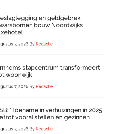
eslaglegging en geldgebrek
warsbomen bouw Noordwijks
uxehotel
gustus 7, 2026
By
Redactie
rnhems stapcentrum transformeert
ot woonwijk
gustus 7, 2026
By
Redactie
SB: ‘Toename in verhuizingen in 2025
etrof vooral stellen en gezinnen’
gustus 7, 2026
By
Redactie