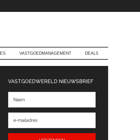
RES
VASTGOEDMANAGEMENT
DEALS
rimaire
Sidebar
VASTGOEDWERELD NIEUWSBRIEF