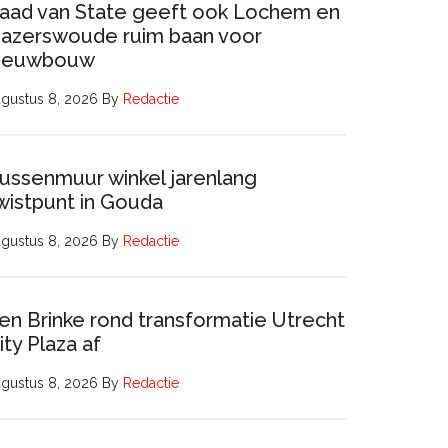
aad van State geeft ook Lochem en
azerswoude ruim baan voor
ieuwbouw
gustus 8, 2026
By
Redactie
ussenmuur winkel jarenlang
wistpunt in Gouda
gustus 8, 2026
By
Redactie
en Brinke rond transformatie Utrecht
ity Plaza af
gustus 8, 2026
By
Redactie