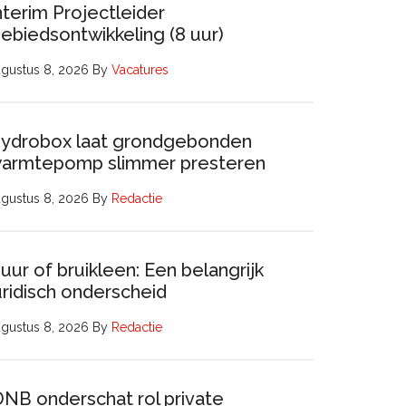
nterim Projectleider
ebiedsontwikkeling (8 uur)
gustus 8, 2026
By
Vacatures
ydrobox laat grondgebonden
armtepomp slimmer presteren
gustus 8, 2026
By
Redactie
uur of bruikleen: Een belangrijk
uridisch onderscheid
gustus 8, 2026
By
Redactie
DNB onderschat rol private