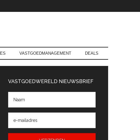
RES
VASTGOEDMANAGEMENT
DEALS
rimaire
Sidebar
VASTGOEDWERELD NIEUWSBRIEF