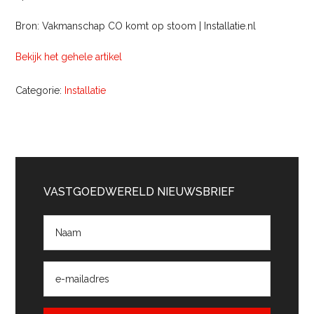
Bron: Vakmanschap CO komt op stoom | Installatie.nl
Bekijk het gehele artikel
Categorie:
Installatie
Primaire
Sidebar
VASTGOEDWERELD NIEUWSBRIEF