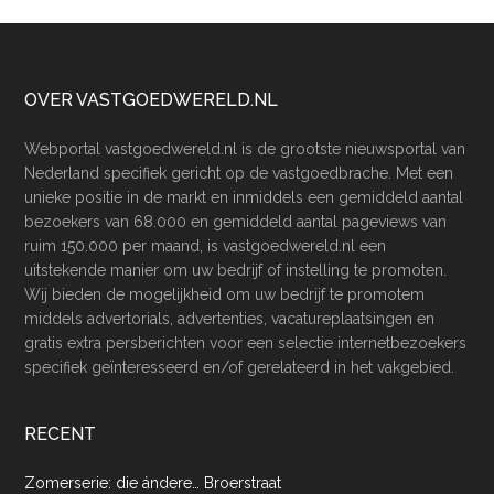
Footer
OVER VASTGOEDWERELD.NL
Webportal vastgoedwereld.nl is de grootste nieuwsportal van
Nederland specifiek gericht op de vastgoedbrache. Met een
unieke positie in de markt en inmiddels een gemiddeld aantal
bezoekers van 68.000 en gemiddeld aantal pageviews van
ruim 150.000 per maand, is vastgoedwereld.nl een
uitstekende manier om uw bedrijf of instelling te promoten.
Wij bieden de mogelijkheid om uw bedrijf te promotem
middels advertorials, advertenties, vacatureplaatsingen en
gratis extra persberichten voor een selectie internetbezoekers
specifiek geïnteresseerd en/of gerelateerd in het vakgebied.
RECENT
Zomerserie: die ándere… Broerstraat