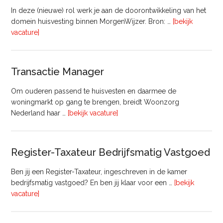
In deze (nieuwe) rol werk je aan de doorontwikkeling van het
domein huisvesting binnen MorgenWijzer. Bron: …
[bekijk
overHoofd
vacature]
huisvesting
Transactie Manager
Om ouderen passend te huisvesten en daarmee de
woningmarkt op gang te brengen, breidt Woonzorg
overTransactie
Nederland haar …
[bekijk vacature]
Manager
Register-Taxateur Bedrijfsmatig Vastgoed
Ben jij een Register-Taxateur, ingeschreven in de kamer
bedrijfsmatig vastgoed? En ben jij klaar voor een …
[bekijk
overRegister-
vacature]
Taxateur
Bedrijfsmatig