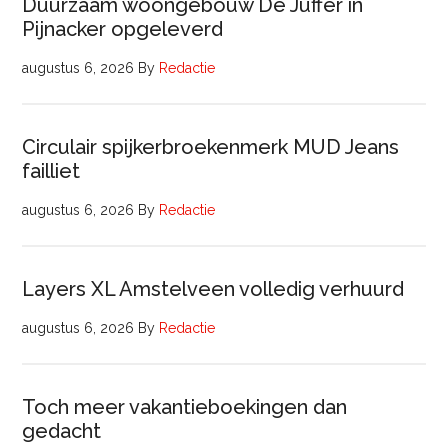
Duurzaam woongebouw De Juffer in
Pijnacker opgeleverd
augustus 6, 2026
By
Redactie
Circulair spijkerbroekenmerk MUD Jeans
failliet
augustus 6, 2026
By
Redactie
Layers XL Amstelveen volledig verhuurd
augustus 6, 2026
By
Redactie
Toch meer vakantieboekingen dan
gedacht