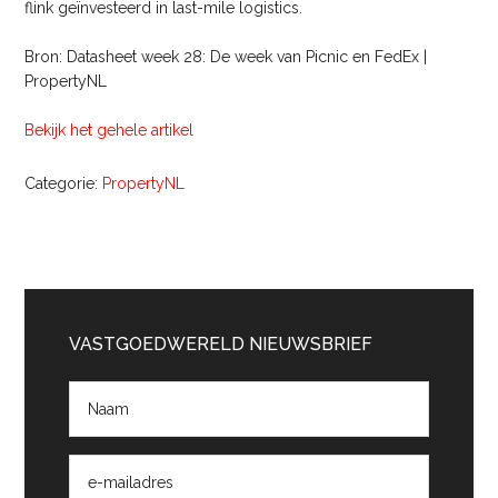
flink geïnvesteerd in last-mile logistics.
Bron: Datasheet week 28: De week van Picnic en FedEx |
PropertyNL
Bekijk het gehele artikel
Categorie:
PropertyNL
Primaire
Sidebar
VASTGOEDWERELD NIEUWSBRIEF