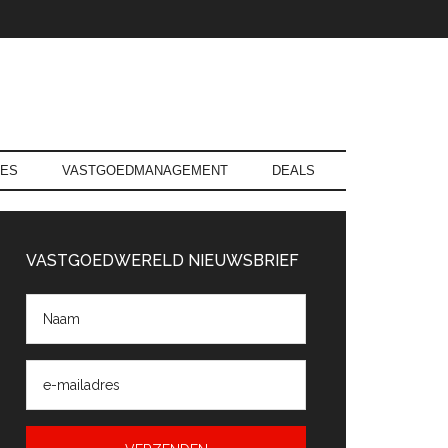
RES
VASTGOEDMANAGEMENT
DEALS
rimaire
Sidebar
VASTGOEDWERELD NIEUWSBRIEF