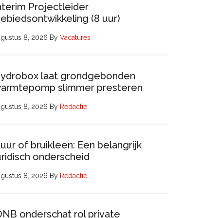
nterim Projectleider
ebiedsontwikkeling (8 uur)
gustus 8, 2026
By
Vacatures
ydrobox laat grondgebonden
armtepomp slimmer presteren
gustus 8, 2026
By
Redactie
uur of bruikleen: Een belangrijk
uridisch onderscheid
gustus 8, 2026
By
Redactie
DNB onderschat rol private