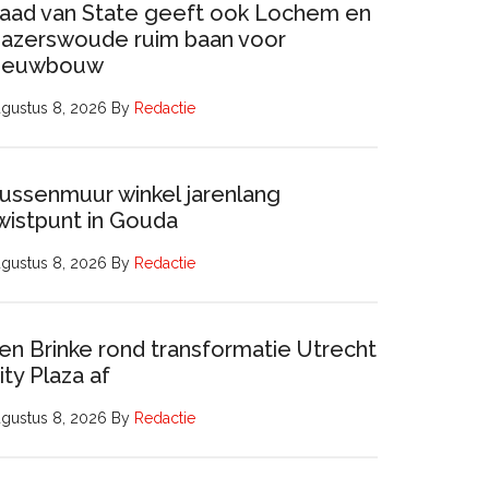
aad van State geeft ook Lochem en
azerswoude ruim baan voor
ieuwbouw
gustus 8, 2026
By
Redactie
ussenmuur winkel jarenlang
wistpunt in Gouda
gustus 8, 2026
By
Redactie
en Brinke rond transformatie Utrecht
ity Plaza af
gustus 8, 2026
By
Redactie