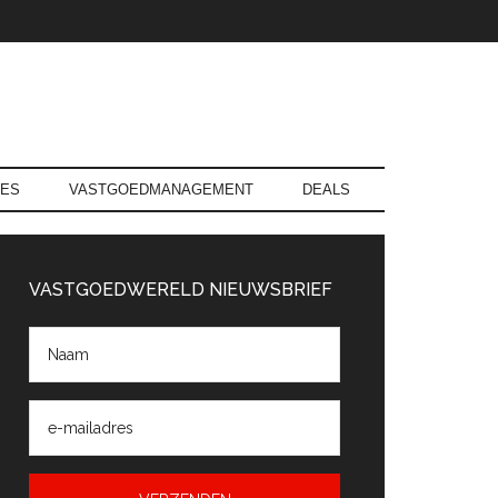
RES
VASTGOEDMANAGEMENT
DEALS
rimaire
Sidebar
VASTGOEDWERELD NIEUWSBRIEF