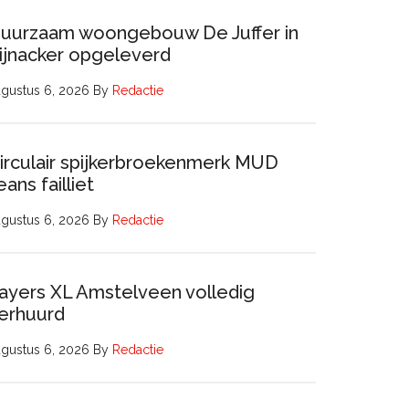
uurzaam woongebouw De Juffer in
ijnacker opgeleverd
gustus 6, 2026
By
Redactie
irculair spijkerbroekenmerk MUD
eans failliet
gustus 6, 2026
By
Redactie
ayers XL Amstelveen volledig
erhuurd
gustus 6, 2026
By
Redactie