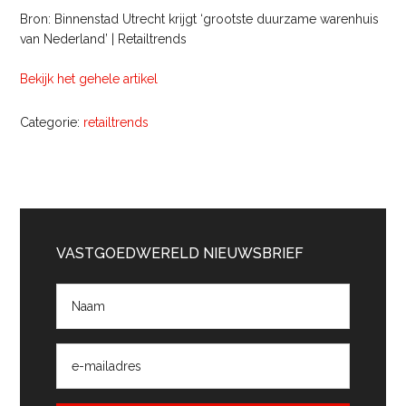
Bron: Binnenstad Utrecht krijgt ‘grootste duurzame warenhuis
van Nederland’ | Retailtrends
Bekijk het gehele artikel
Categorie:
retailtrends
Primaire
Sidebar
VASTGOEDWERELD NIEUWSBRIEF