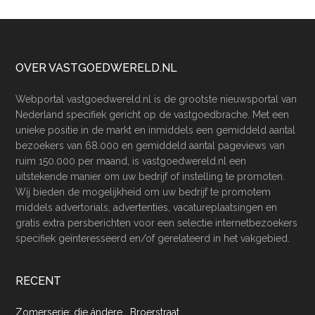
Footer
OVER VASTGOEDWERELD.NL
Webportal vastgoedwereld.nl is de grootste nieuwsportal van
Nederland specifiek gericht op de vastgoedbrache. Met een
unieke positie in de markt en inmiddels een gemiddeld aantal
bezoekers van 68.000 en gemiddeld aantal pageviews van
ruim 150.000 per maand, is vastgoedwereld.nl een
uitstekende manier om uw bedrijf of instelling te promoten.
Wij bieden de mogelijkheid om uw bedrijf te promotem
middels advertorials, advertenties, vacatureplaatsingen en
gratis extra persberichten voor een selectie internetbezoekers
specifiek geïnteresseerd en/of gerelateerd in het vakgebied.
RECENT
Zomerserie: die ándere… Broerstraat