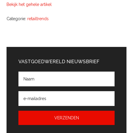
Bekijk het gehele artikel
Categorie:
retailtrends
Primaire
Sidebar
VASTGOEDWERELD NIEUWSBRIEF