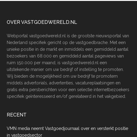
Footer
OVER VASTGOEDWERELD.NL
Webportal vastgoedwereld.nl is de grootste nieuwsportal van
Nederland specifiek gericht op de vastgoedbrache. Met een
unieke positie in de markt en inmiddels een gemiddeld aantal
bezoekers van 68.000 en gemiddeld aantal pageviews van
ruim 150.000 per maand, is vastgoedwereld.nl een
uitstekende manier om uw bedrijf of instelling te promoten.
Wij bieden de mogelijkheid om uw bedrijf te promotem
middels advertorials, advertenties, vacatureplaatsingen en
gratis extra persberichten voor een selectie internetbezoekers
specifiek geïnteresseerd en/of gerelateerd in het vakgebied.
RECENT
VMN media neemt Vastgoedjournaal over en versterkt positie
in vastgoedsector