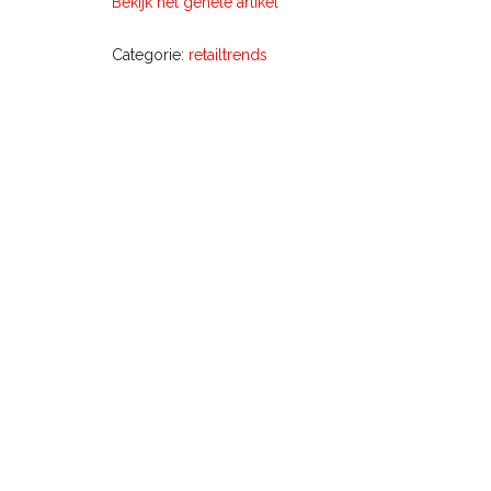
Bekijk het gehele artikel
Categorie:
retailtrends