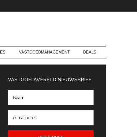
RES
VASTGOEDMANAGEMENT
DEALS
rimaire
Sidebar
VASTGOEDWERELD NIEUWSBRIEF