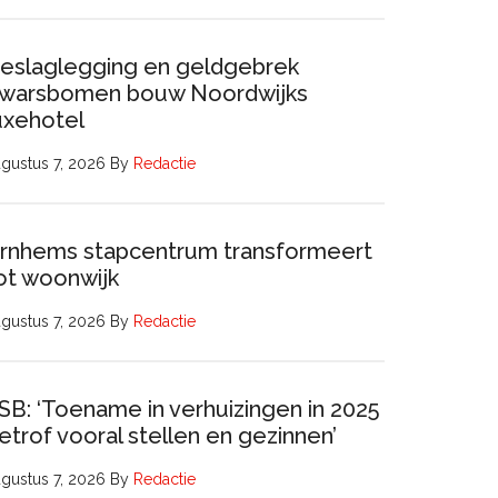
eslaglegging en geldgebrek
warsbomen bouw Noordwijks
uxehotel
gustus 7, 2026
By
Redactie
rnhems stapcentrum transformeert
ot woonwijk
gustus 7, 2026
By
Redactie
SB: ‘Toename in verhuizingen in 2025
etrof vooral stellen en gezinnen’
gustus 7, 2026
By
Redactie