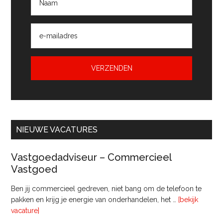
NIEUWE VACATURES
Vastgoedadviseur – Commercieel
Vastgoed
Ben jij commercieel gedreven, niet bang om de telefoon te
pakken en krijg je energie van onderhandelen, het …
[bekijk
overVastgoedadviseur
vacature]
–