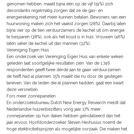
genomen hebben, maakt bijna één op de vijf (19%) zich
desondanks regelmatig zorgen dat ze de gas- en
energierekening niet meer kunnen betalen. Bewoners van een
huurwoning maken zich het vaakst zorgen (28%). Daarbij laten
bijna vier op de tien verduurzamers de kachel uit om energie
te besparen (38%), ook als het koud is in huis. Vrouwen (46%)
laten vaker de kachel uit dan mannen (32%).
Vereniging Eigen Huis
Een onderzoek van Vereniging Eigen Huis van enkele weken
geleden laat soortgelijke resultaten zien. Van de 1.746
respondenten geeft twee derde aan te gaan verduurzamen:
de helft had al plannen, 15% maakt die nu door de gestegen
tarieven. Van de leden die al plannen hadden, gaat een kwart
deze versnellen.
Fors meer zonnepanelen
En onderzoeksbureau Dutch New Energy Research meldt dat
Nederlandse huizenbezitters vorig jaar 17% meer
zonnepanelen op hun daken hebben geïnstalleerd dan het
jaar ervoor. Hoofdonderzoeker Steven Heshusius noemt de
hoge elektriciteitsprijzen als mogelijke oorzaak. Die maken het