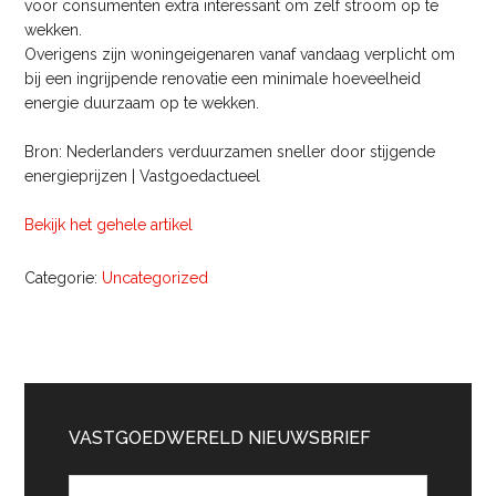
voor consumenten extra interessant om zelf stroom op te
wekken.
Overigens zijn woningeigenaren vanaf vandaag verplicht om
bij een ingrijpende renovatie een minimale hoeveelheid
energie duurzaam op te wekken.
Bron: Nederlanders verduurzamen sneller door stijgende
energieprijzen | Vastgoedactueel
Bekijk het gehele artikel
Categorie:
Uncategorized
Primaire
Sidebar
VASTGOEDWERELD NIEUWSBRIEF