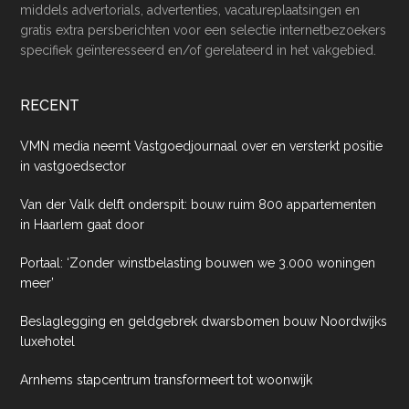
middels advertorials, advertenties, vacatureplaatsingen en
gratis extra persberichten voor een selectie internetbezoekers
specifiek geïnteresseerd en/of gerelateerd in het vakgebied.
RECENT
VMN media neemt Vastgoedjournaal over en versterkt positie
in vastgoedsector
Van der Valk delft onderspit: bouw ruim 800 appartementen
in Haarlem gaat door
Portaal: ‘Zonder winstbelasting bouwen we 3.000 woningen
meer’
Beslaglegging en geldgebrek dwarsbomen bouw Noordwijks
luxehotel
Arnhems stapcentrum transformeert tot woonwijk