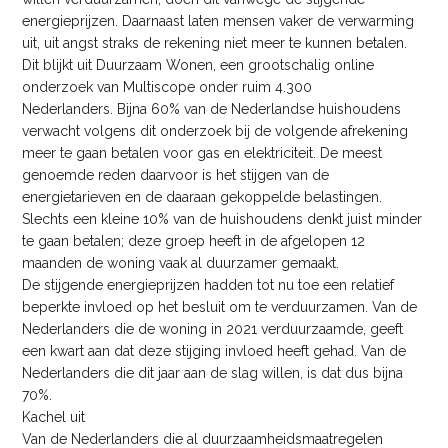
energieprijzen. Daarnaast laten mensen vaker de verwarming
uit, uit angst straks de rekening niet meer te kunnen betalen.
Dit blijkt uit Duurzaam Wonen, een grootschalig online
onderzoek van Multiscope onder ruim 4.300
Nederlanders. Bijna 60% van de Nederlandse huishoudens
verwacht volgens dit onderzoek bij de volgende afrekening
meer te gaan betalen voor gas en elektriciteit. De meest
genoemde reden daarvoor is het stijgen van de
energietarieven en de daaraan gekoppelde belastingen.
Slechts een kleine 10% van de huishoudens denkt juist minder
te gaan betalen; deze groep heeft in de afgelopen 12
maanden de woning vaak al duurzamer gemaakt.
De stijgende energieprijzen hadden tot nu toe een relatief
beperkte invloed op het besluit om te verduurzamen. Van de
Nederlanders die de woning in 2021 verduurzaamde, geeft
een kwart aan dat deze stijging invloed heeft gehad. Van de
Nederlanders die dit jaar aan de slag willen, is dat dus bijna
70%.
Kachel uit
Van de Nederlanders die al duurzaamheidsmaatregelen