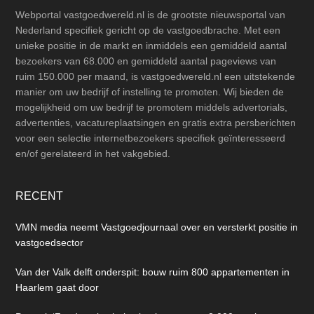
Webportal vastgoedwereld.nl is de grootste nieuwsportal van
Nederland specifiek gericht op de vastgoedbrache. Met een
unieke positie in de markt en inmiddels een gemiddeld aantal
bezoekers van 68.000 en gemiddeld aantal pageviews van
ruim 150.000 per maand, is vastgoedwereld.nl een uitstekende
manier om uw bedrijf of instelling te promoten. Wij bieden de
mogelijkheid om uw bedrijf te promotem middels advertorials,
advertenties, vacatureplaatsingen en gratis extra persberichten
voor een selectie internetbezoekers specifiek geïnteresseerd
en/of gerelateerd in het vakgebied.
RECENT
VMN media neemt Vastgoedjournaal over en versterkt positie in
vastgoedsector
Van der Valk delft onderspit: bouw ruim 800 appartementen in
Haarlem gaat door