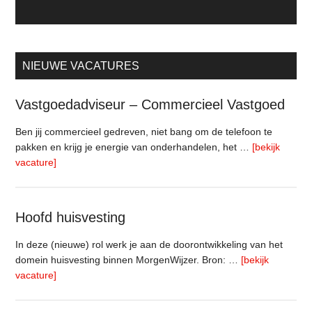
NIEUWE VACATURES
Vastgoedadviseur – Commercieel Vastgoed
Ben jij commercieel gedreven, niet bang om de telefoon te
pakken en krijg je energie van onderhandelen, het …
[bekijk
overVastgoedadviseur
vacature]
–
Commercieel
Vastgoed
Hoofd huisvesting
In deze (nieuwe) rol werk je aan de doorontwikkeling van het
domein huisvesting binnen MorgenWijzer. Bron: …
[bekijk
overHoofd
vacature]
huisvesting