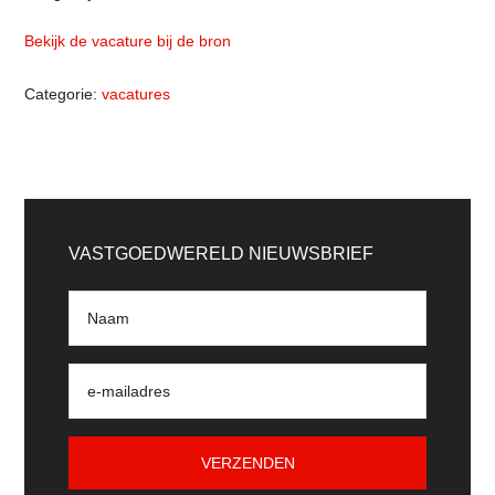
Bekijk de vacature bij de bron
Categorie:
vacatures
Primaire
Sidebar
VASTGOEDWERELD NIEUWSBRIEF