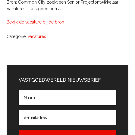
Bron: Common City zoekt een Senior Projectontwikkelaar |
Vacatures – vastgoedjournaal
Bekijk de vacature bij de bron
Categorie:
vacatures
Primaire
Sidebar
VASTGOEDWERELD NIEUWSBRIEF