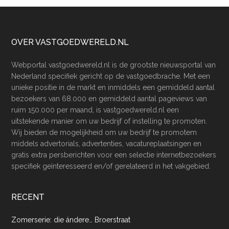
Footer
OVER VASTGOEDWERELD.NL
Webportal vastgoedwereld.nl is de grootste nieuwsportal van
Nederland specifiek gericht op de vastgoedbrache. Met een
unieke positie in de markt en inmiddels een gemiddeld aantal
bezoekers van 68.000 en gemiddeld aantal pageviews van
ruim 150.000 per maand, is vastgoedwereld.nl een
uitstekende manier om uw bedrijf of instelling te promoten.
Wij bieden de mogelijkheid om uw bedrijf te promotem
middels advertorials, advertenties, vacatureplaatsingen en
gratis extra persberichten voor een selectie internetbezoekers
specifiek geïnteresseerd en/of gerelateerd in het vakgebied.
RECENT
Zomerserie: die ándere… Broerstraat