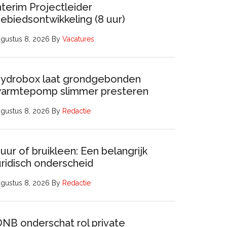
nterim Projectleider
ebiedsontwikkeling (8 uur)
gustus 8, 2026
By
Vacatures
ydrobox laat grondgebonden
armtepomp slimmer presteren
gustus 8, 2026
By
Redactie
uur of bruikleen: Een belangrijk
uridisch onderscheid
gustus 8, 2026
By
Redactie
DNB onderschat rol private