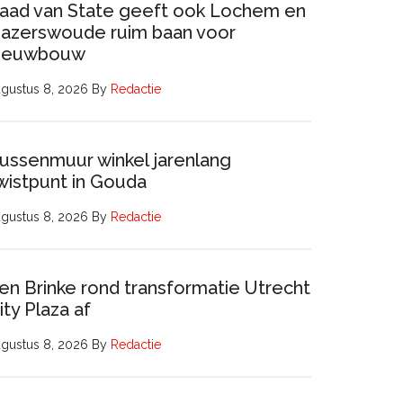
aad van State geeft ook Lochem en
azerswoude ruim baan voor
ieuwbouw
gustus 8, 2026
By
Redactie
ussenmuur winkel jarenlang
wistpunt in Gouda
gustus 8, 2026
By
Redactie
en Brinke rond transformatie Utrecht
ity Plaza af
gustus 8, 2026
By
Redactie