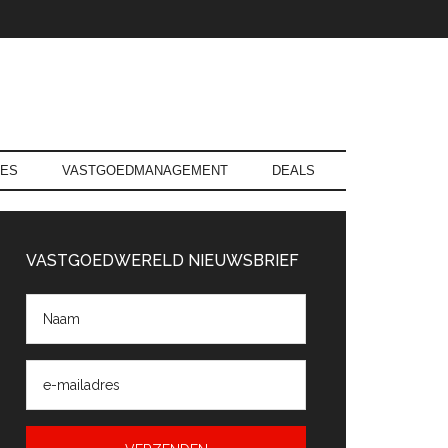
RES
VASTGOEDMANAGEMENT
DEALS
rimaire
Sidebar
VASTGOEDWERELD NIEUWSBRIEF