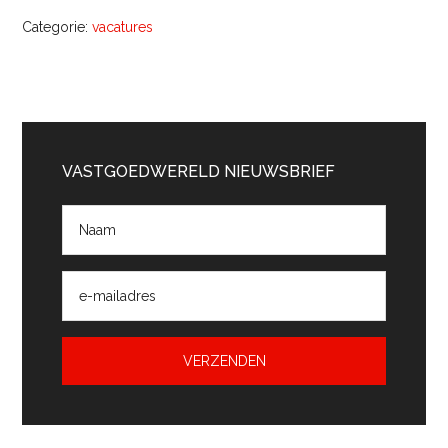
Categorie:
vacatures
Primaire
Sidebar
VASTGOEDWERELD NIEUWSBRIEF