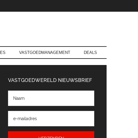
RES
VASTGOEDMANAGEMENT
DEALS
rimaire
Sidebar
VASTGOEDWERELD NIEUWSBRIEF