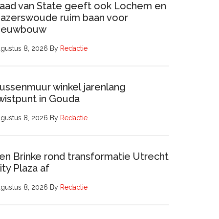
aad van State geeft ook Lochem en
azerswoude ruim baan voor
ieuwbouw
gustus 8, 2026
By
Redactie
ussenmuur winkel jarenlang
wistpunt in Gouda
gustus 8, 2026
By
Redactie
en Brinke rond transformatie Utrecht
ity Plaza af
gustus 8, 2026
By
Redactie