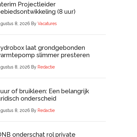
nterim Projectleider
ebiedsontwikkeling (8 uur)
gustus 8, 2026
By
Vacatures
ydrobox laat grondgebonden
armtepomp slimmer presteren
gustus 8, 2026
By
Redactie
uur of bruikleen: Een belangrijk
uridisch onderscheid
gustus 8, 2026
By
Redactie
DNB onderschat rol private