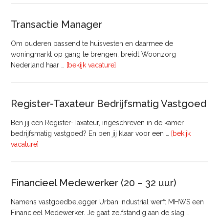
Transactie Manager
Om ouderen passend te huisvesten en daarmee de
woningmarkt op gang te brengen, breidt Woonzorg
overTransactie
Nederland haar …
[bekijk vacature]
Manager
Register-Taxateur Bedrijfsmatig Vastgoed
Ben jij een Register-Taxateur, ingeschreven in de kamer
bedrijfsmatig vastgoed? En ben jij klaar voor een …
[bekijk
overRegister-
vacature]
Taxateur
Bedrijfsmatig
Vastgoed
Financieel Medewerker (20 – 32 uur)
Namens vastgoedbelegger Urban Industrial werft MHWS een
Financieel Medewerker. Je gaat zelfstandig aan de slag …