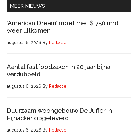
uur)
MEER NIEUWS
‘American Dream’ moet met $ 750 mrd
weer uitkomen
augustus 6, 2026
By
Redactie
Aantal fastfoodzaken in 20 jaar bijna
verdubbeld
augustus 6, 2026
By
Redactie
Duurzaam woongebouw De Juffer in
Pijnacker opgeleverd
augustus 6, 2026
By
Redactie