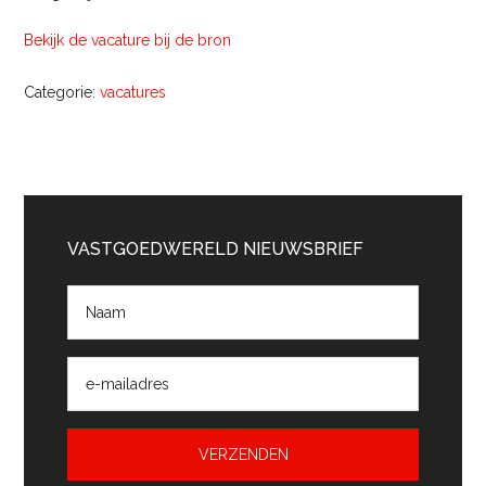
Bekijk de vacature bij de bron
Categorie:
vacatures
Primaire
Sidebar
VASTGOEDWERELD NIEUWSBRIEF