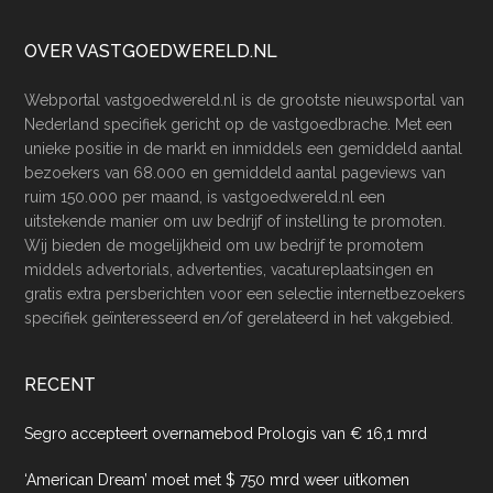
Footer
OVER VASTGOEDWERELD.NL
Webportal vastgoedwereld.nl is de grootste nieuwsportal van
Nederland specifiek gericht op de vastgoedbrache. Met een
unieke positie in de markt en inmiddels een gemiddeld aantal
bezoekers van 68.000 en gemiddeld aantal pageviews van
ruim 150.000 per maand, is vastgoedwereld.nl een
uitstekende manier om uw bedrijf of instelling te promoten.
Wij bieden de mogelijkheid om uw bedrijf te promotem
middels advertorials, advertenties, vacatureplaatsingen en
gratis extra persberichten voor een selectie internetbezoekers
specifiek geïnteresseerd en/of gerelateerd in het vakgebied.
RECENT
Segro accepteert overnamebod Prologis van € 16,1 mrd
‘American Dream’ moet met $ 750 mrd weer uitkomen