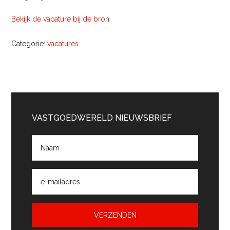
Bekijk de vacature bij de bron
Categorie:
vacatures
Primaire
Sidebar
VASTGOEDWERELD NIEUWSBRIEF