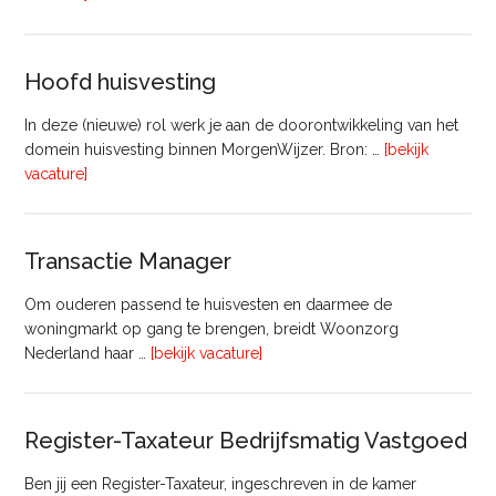
–
Commercieel
Vastgoed
Hoofd huisvesting
In deze (nieuwe) rol werk je aan de doorontwikkeling van het
domein huisvesting binnen MorgenWijzer. Bron: …
[bekijk
overHoofd
vacature]
huisvesting
Transactie Manager
Om ouderen passend te huisvesten en daarmee de
woningmarkt op gang te brengen, breidt Woonzorg
overTransactie
Nederland haar …
[bekijk vacature]
Manager
Register-Taxateur Bedrijfsmatig Vastgoed
Ben jij een Register-Taxateur, ingeschreven in de kamer