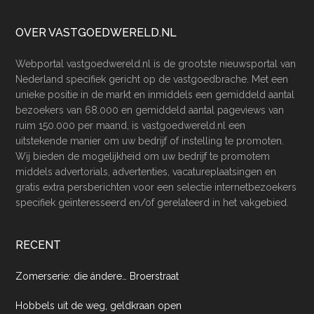
Footer
OVER VASTGOEDWERELD.NL
Webportal vastgoedwereld.nl is de grootste nieuwsportal van
Nederland specifiek gericht op de vastgoedbrache. Met een
unieke positie in de markt en inmiddels een gemiddeld aantal
bezoekers van 68.000 en gemiddeld aantal pageviews van
ruim 150.000 per maand, is vastgoedwereld.nl een
uitstekende manier om uw bedrijf of instelling te promoten.
Wij bieden de mogelijkheid om uw bedrijf te promotem
middels advertorials, advertenties, vacatureplaatsingen en
gratis extra persberichten voor een selectie internetbezoekers
specifiek geïnteresseerd en/of gerelateerd in het vakgebied.
RECENT
Zomerserie: die ándere… Broerstraat
Hobbels uit de weg, geldkraan open