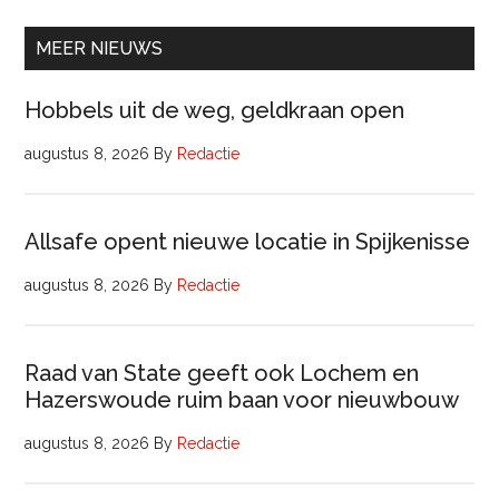
van
Comm
MEER NIEUWS
Hobbels uit de weg, geldkraan open
augustus 8, 2026
By
Redactie
Allsafe opent nieuwe locatie in Spijkenisse
augustus 8, 2026
By
Redactie
Raad van State geeft ook Lochem en
Hazerswoude ruim baan voor nieuwbouw
augustus 8, 2026
By
Redactie