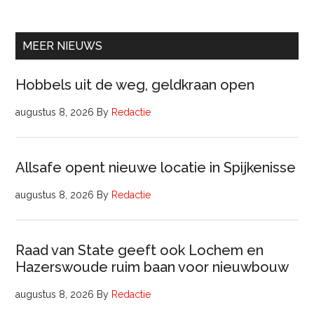
Raa
van
Comm
MEER NIEUWS
Hobbels uit de weg, geldkraan open
augustus 8, 2026
By
Redactie
Allsafe opent nieuwe locatie in Spijkenisse
augustus 8, 2026
By
Redactie
Raad van State geeft ook Lochem en
Hazerswoude ruim baan voor nieuwbouw
augustus 8, 2026
By
Redactie