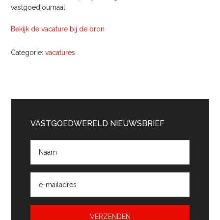
vastgoedjournaal
Bekijk de vacature bij de bron
Categorie:
vacatures
Primaire
Sidebar
VASTGOEDWERELD NIEUWSBRIEF