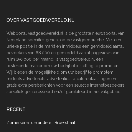
Footer
OVER VASTGOEDWERELD.NL
Webportal vastgoedwereld.nl is de grootste nieuwsportal van
Nederland specifiek gericht op de vastgoedbrache. Met een
unieke positie in de markt en inmiddels een gemiddeld aantal
bezoekers van 68.000 en gemiddeld aantal pageviews van
ruim 150.000 per maand, is vastgoedwereld.nl een
uitstekende manier om uw bedrijf of instelling te promoten.
Wij bieden de mogelijkheid om uw bedrijf te promotem
middels advertorials, advertenties, vacatureplaatsingen en
gratis extra persberichten voor een selectie internetbezoekers
specifiek geïnteresseerd en/of gerelateerd in het vakgebied.
RECENT
Zomerserie: die ándere… Broerstraat