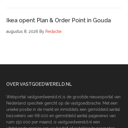
Ikea opent Plan & Order Point in Gouda
augustus 8, 2026
By
Redactie
Footer
OVER VASTGOEDWERELD.NL
Webportal vastgoedwereld.nl is de grootste nieuwsportal van
Nederland specifiek gericht op de vastgoedbrache. Met een
unieke positie in de markt en inmiddels een gemiddeld aantal
bezoekers van 68.000 en gemiddeld aantal pageviews van
ruim 150.000 per maand, is vastgoedwereld.nl een