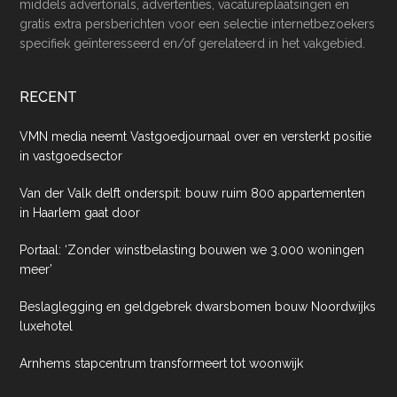
middels advertorials, advertenties, vacatureplaatsingen en
gratis extra persberichten voor een selectie internetbezoekers
specifiek geïnteresseerd en/of gerelateerd in het vakgebied.
RECENT
VMN media neemt Vastgoedjournaal over en versterkt positie
in vastgoedsector
Van der Valk delft onderspit: bouw ruim 800 appartementen
in Haarlem gaat door
Portaal: ‘Zonder winstbelasting bouwen we 3.000 woningen
meer’
Beslaglegging en geldgebrek dwarsbomen bouw Noordwijks
luxehotel
Arnhems stapcentrum transformeert tot woonwijk