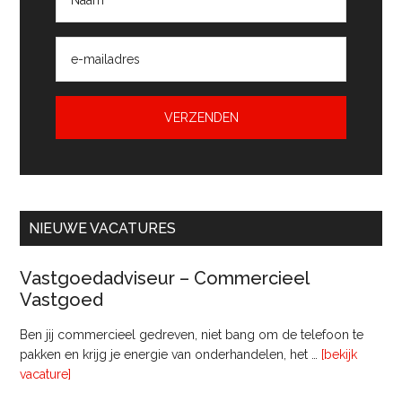
NIEUWE VACATURES
Vastgoedadviseur – Commercieel
Vastgoed
Ben jij commercieel gedreven, niet bang om de telefoon te
pakken en krijg je energie van onderhandelen, het …
[bekijk
overVastgoedadviseur
vacature]
–