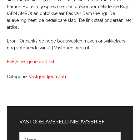
Ramon Holle in gesprek met sectoreconoom Madeline Buijs
(ABN AMRO) en ontwikkelaar Bas van Dam (Being). De
aflevering heet ‘de betaalbare stad’. De link staat onderaan het
artikel.
Bron: ‘Ondanks de hoge bouwkosten maken ontwikkelaars
nog voldoende winst’ | Vastgoedjournaal
Bekijk het gehele artikel
Categorie:
Vastgoedjournaal.nl
Primaire
Sidebar
VASTGOEDWERELD NIEUWSBRIEF