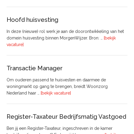
–
Commercieel
Vastgoed
Hoofd huisvesting
In deze (nieuwe) rol werk je aan de doorontwikkeling van het
domein huisvesting binnen MorgenWijzer. Bron: …
[bekijk
overHoofd
vacature]
huisvesting
Transactie Manager
Om ouderen passend te huisvesten en daarmee de
woningmarkt op gang te brengen, breidt Woonzorg
overTransactie
Nederland haar …
[bekijk vacature]
Manager
Register-Taxateur Bedrijfsmatig Vastgoed
Ben jij een Register-Taxateur, ingeschreven in de kamer