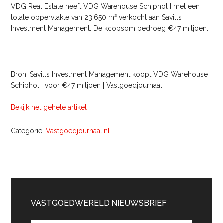
VDG Real Estate heeft VDG Warehouse Schiphol I met een
totale oppervlakte van 23.650 m² verkocht aan Savills
Investment Management. De koopsom bedroeg €47 miljoen.
Bron: Savills Investment Management koopt VDG Warehouse
Schiphol I voor €47 miljoen | Vastgoedjournaal
Bekijk het gehele artikel
Categorie:
Vastgoedjournaal.nl
Primaire
Sidebar
VASTGOEDWERELD NIEUWSBRIEF