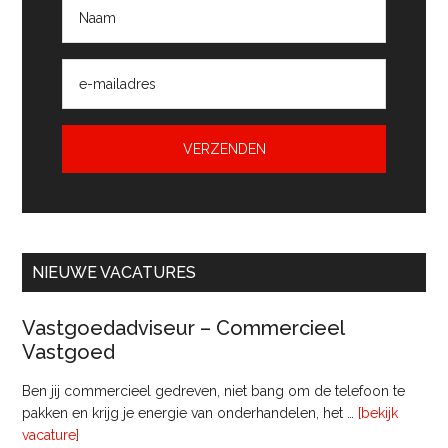
NIEUWE VACATURES
Vastgoedadviseur – Commercieel
Vastgoed
Ben jij commercieel gedreven, niet bang om de telefoon te
pakken en krijg je energie van onderhandelen, het …
[bekijk
overVastgoedadviseur
vacature]