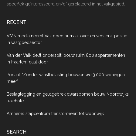
specifiek geïnteresseerd en/of gerelateerd in het vakgebied.
RECENT
VMN media neemt Vastgoedjournaal over en versterkt positie
in vastgoedsector
Van der Valk delft onderspit: bouw ruim 800 appartementen
in Haarlem gaat door
Portaal: ‘Zonder winstbelasting bouwen we 3.000 woningen
meer’
Beslaglegging en geldgebrek dwarsbomen bouw Noordwijks
luxehotel
Arnhems stapcentrum transformeert tot woonwijk
SEARCH