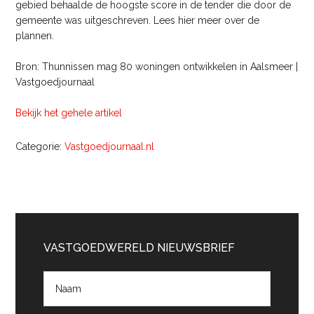
gebied behaalde de hoogste score in de tender die door de
gemeente was uitgeschreven. Lees hier meer over de
plannen.
Bron: Thunnissen mag 80 woningen ontwikkelen in Aalsmeer |
Vastgoedjournaal
Bekijk het gehele artikel
Categorie:
Vastgoedjournaal.nl
Primaire
Sidebar
VASTGOEDWERELD NIEUWSBRIEF