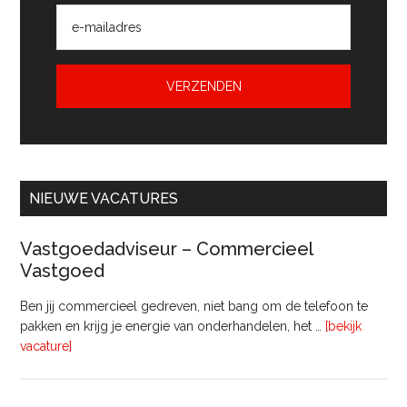
NIEUWE VACATURES
Vastgoedadviseur – Commercieel
Vastgoed
Ben jij commercieel gedreven, niet bang om de telefoon te
pakken en krijg je energie van onderhandelen, het …
[bekijk
overVastgoedadviseur
vacature]
–
Commercieel
Vastgoed