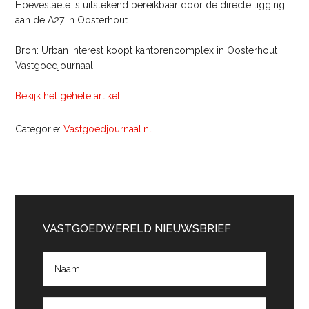
Hoevestaete is uitstekend bereikbaar door de directe ligging
aan de A27 in Oosterhout.
Bron: Urban Interest koopt kantorencomplex in Oosterhout |
Vastgoedjournaal
Bekijk het gehele artikel
Categorie:
Vastgoedjournaal.nl
Primaire
Sidebar
VASTGOEDWERELD NIEUWSBRIEF