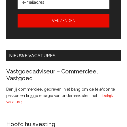
NIEUWE VACATURES
Vastgoedadviseur – Commercieel
Vastgoed
Ben jij commercieel gedreven, niet bang om de telefoon te
pakken en krijg je energie van onderhandelen, het …
[bekijk
overVastgoedadviseur
vacature]
–
Commercieel
Vastgoed
Hoofd huisvesting