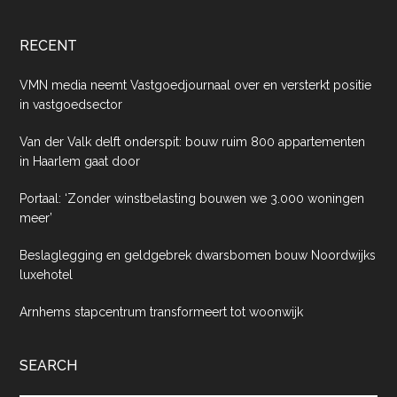
RECENT
VMN media neemt Vastgoedjournaal over en versterkt positie
in vastgoedsector
Van der Valk delft onderspit: bouw ruim 800 appartementen
in Haarlem gaat door
Portaal: ‘Zonder winstbelasting bouwen we 3.000 woningen
meer’
Beslaglegging en geldgebrek dwarsbomen bouw Noordwijks
luxehotel
Arnhems stapcentrum transformeert tot woonwijk
SEARCH