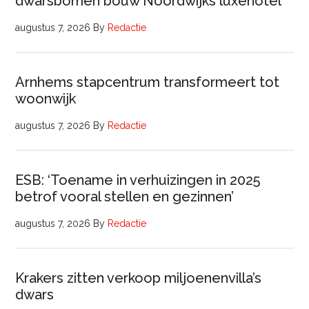
dwarsbomen bouw Noordwijks luxehotel
augustus 7, 2026
By
Redactie
Arnhems stapcentrum transformeert tot
woonwijk
augustus 7, 2026
By
Redactie
ESB: ‘Toename in verhuizingen in 2025
betrof vooral stellen en gezinnen’
augustus 7, 2026
By
Redactie
Krakers zitten verkoop miljoenenvilla’s
dwars