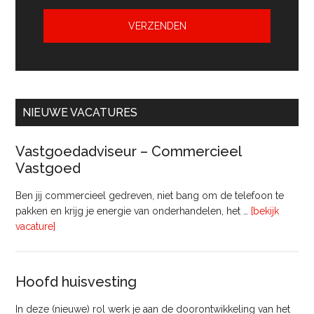
NIEUWE VACATURES
Vastgoedadviseur – Commercieel
Vastgoed
Ben jij commercieel gedreven, niet bang om de telefoon te
pakken en krijg je energie van onderhandelen, het …
[bekijk
overVastgoedadviseur
vacature]
–
Commercieel
Vastgoed
Hoofd huisvesting
In deze (nieuwe) rol werk je aan de doorontwikkeling van het