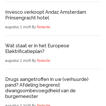
Invesco verkoopt Andaz Amsterdam
Prinsengracht hotel
augustus 7, 2026
By
Redactie
Wat staat er in het Europese
Elektrificatieplan?
augustus 7, 2026
By
Redactie
Drugs aangetroffen in uw (verhuurde)
pand? Afdeling begrenst
dwangsombevoegdheid van de
burgemeester
augustus 7, 2026
By
Redactie