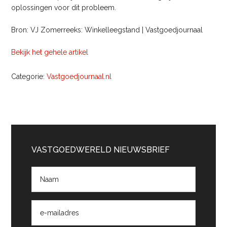
oplossingen voor dit probleem.
Bron: VJ Zomerreeks: Winkelleegstand | Vastgoedjournaal
Bekijk het gehele artikel
Categorie:
Vastgoedjournaal.nl
Primaire
Sidebar
VASTGOEDWERELD NIEUWSBRIEF