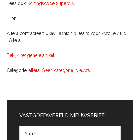
Lees ook:
kortingscode Superdry
Bron:
Altera contracteert Okay Fashion & Jeans voor Zwolle Zuid
| Altera
Bekijk het gehele artikel
Categorie:
altera
,
Geen categorie
,
Nieuws
Primaire
Sidebar
VASTGOEDWERELD NIEUWSBRIEF