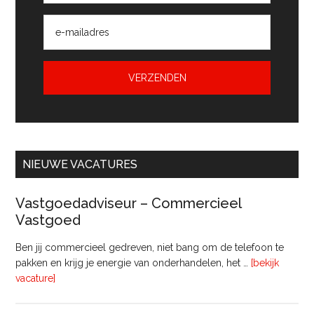
NIEUWE VACATURES
Vastgoedadviseur – Commercieel
Vastgoed
Ben jij commercieel gedreven, niet bang om de telefoon te
pakken en krijg je energie van onderhandelen, het …
[bekijk
overVastgoedadviseur
vacature]
–
Commercieel