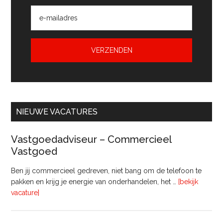
NIEUWE VACATURES
Vastgoedadviseur – Commercieel
Vastgoed
Ben jij commercieel gedreven, niet bang om de telefoon te
pakken en krijg je energie van onderhandelen, het …
[bekijk
overVastgoedadviseur
vacature]
–
Commercieel