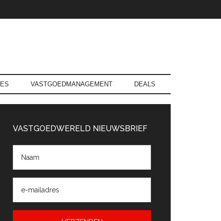
RES
VASTGOEDMANAGEMENT
DEALS
rimaire
Sidebar
VASTGOEDWERELD NIEUWSBRIEF