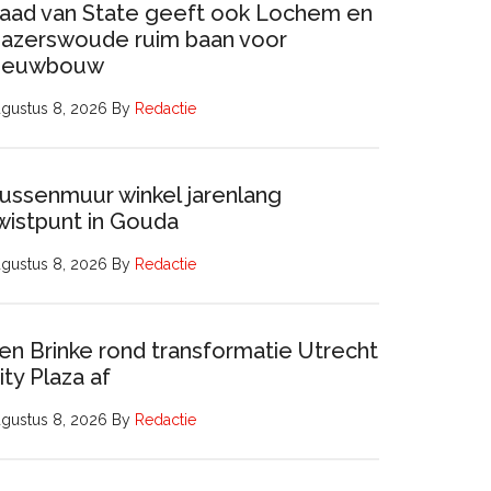
aad van State geeft ook Lochem en
azerswoude ruim baan voor
ieuwbouw
gustus 8, 2026
By
Redactie
ussenmuur winkel jarenlang
wistpunt in Gouda
gustus 8, 2026
By
Redactie
en Brinke rond transformatie Utrecht
ity Plaza af
gustus 8, 2026
By
Redactie