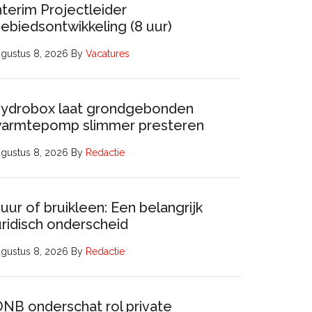
nterim Projectleider
ebiedsontwikkeling (8 uur)
gustus 8, 2026
By
Vacatures
ydrobox laat grondgebonden
armtepomp slimmer presteren
gustus 8, 2026
By
Redactie
uur of bruikleen: Een belangrijk
uridisch onderscheid
gustus 8, 2026
By
Redactie
DNB onderschat rol private