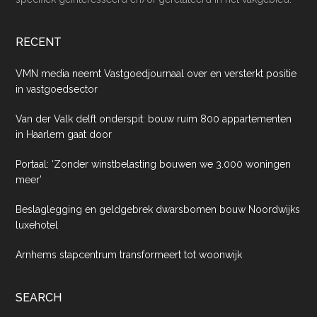
RECENT
VMN media neemt Vastgoedjournaal over en versterkt positie
in vastgoedsector
Van der Valk delft onderspit: bouw ruim 800 appartementen
in Haarlem gaat door
Portaal: ‘Zonder winstbelasting bouwen we 3.000 woningen
meer’
Beslaglegging en geldgebrek dwarsbomen bouw Noordwijks
luxehotel
Arnhems stapcentrum transformeert tot woonwijk
SEARCH