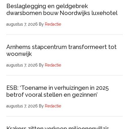
Beslaglegging en geldgebrek
dwarsbomen bouw Noordwijks luxehotel
augustus 7, 2026
By
Redactie
Arnhems stapcentrum transformeert tot
woonwijk
augustus 7, 2026
By
Redactie
ESB: ‘Toename in verhuizingen in 2025
betrof vooral stellen en gezinnen’
augustus 7, 2026
By
Redactie
Krakers zitten verkoop miljoenenvilla’s